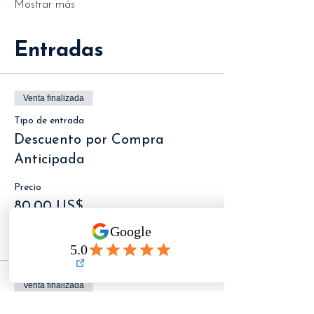
Mostrar más
Entradas
Venta finalizada
Tipo de entrada
Descuento por Compra
Anticipada
Precio
80,00 US$
+2,00 US$ de comisión de servicio de
entradas
Venta finalizada
Tipo de entrada