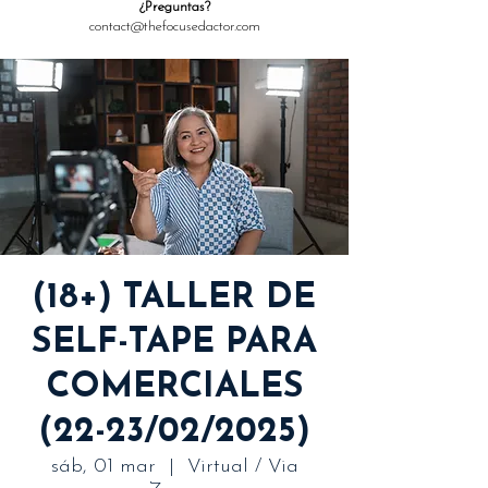
¿Preguntas?
contact@thefocusedactor.com
(18+) TALLER DE
SELF-TAPE PARA
COMERCIALES
(22-23/02/2025)
sáb, 01 mar
  |  
Virtual / Via