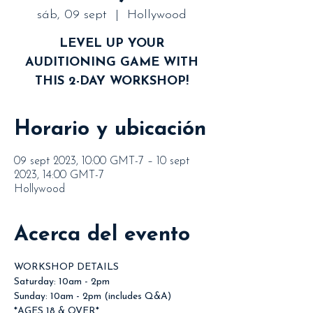
sáb, 09 sept
  |  
Hollywood
LEVEL UP YOUR
AUDITIONING GAME WITH
THIS 2-DAY WORKSHOP!
Horario y ubicación
09 sept 2023, 10:00 GMT-7 – 10 sept
2023, 14:00 GMT-7
Hollywood
Acerca del evento
WORKSHOP DETAILS
Saturday: 10am - 2pm
Sunday: 10am - 2pm (includes Q&A)
*AGES 18 & OVER*