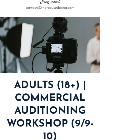
¿Preguntas?
contact@thefocusedactor.com
ADULTS (18+) |
COMMERCIAL
AUDITIONING
WORKSHOP (9/9-
10)