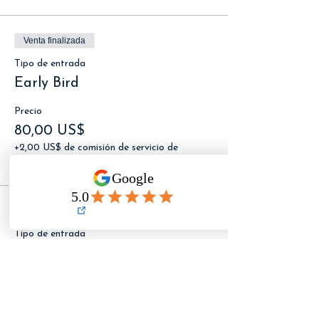
Venta finalizada
Tipo de entrada
Early Bird
Precio
80,00 US$
+2,00 US$ de comisión de servicio de
entradas
Venta finalizada
Tipo de entrada
Regular
Precio
100,00 US$
+2,50 US$ de comisión de servicio de