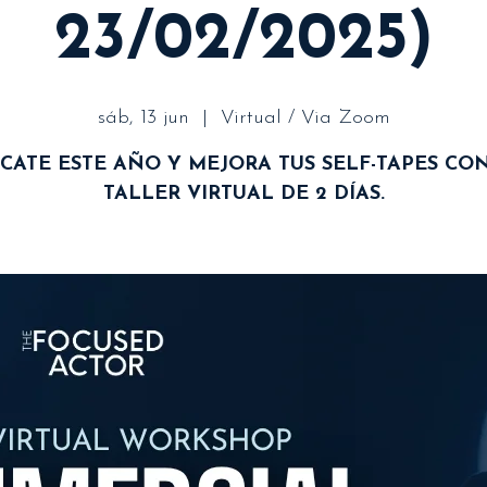
23/02/2025)
sáb, 13 jun
  |  
Virtual / Via Zoom
CATE ESTE AÑO Y MEJORA TUS SELF-TAPES CON
TALLER VIRTUAL DE 2 DÍAS.