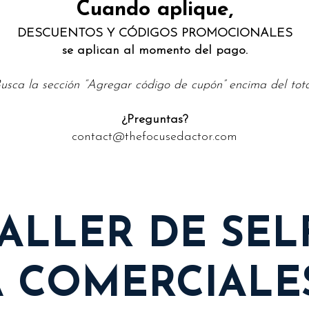
Cuando aplique,
DESCUENTOS Y CÓDIGOS PROMOCIONALES
se aplican al momento del pago.
usca la sección “Agregar código de cupón” encima del tota
¿Preguntas?
contact@thefocusedactor.com
 TALLER DE SEL
 COMERCIALES