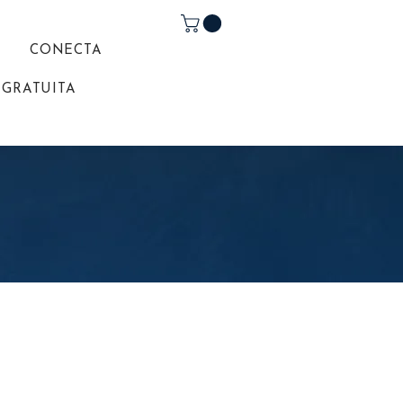
A
CONECTA
 GRATUITA