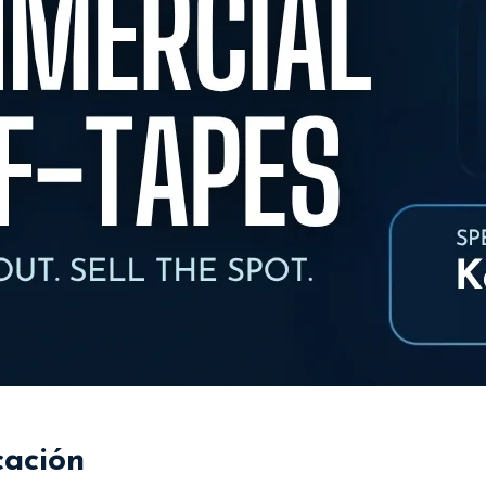
cación