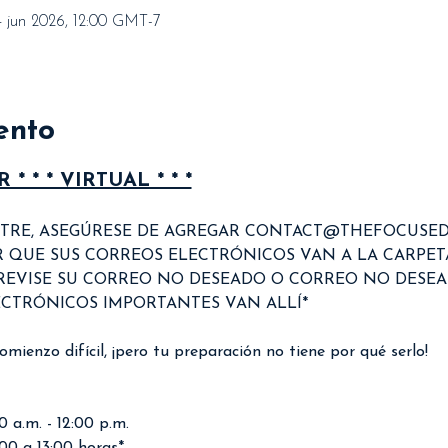
4 jun 2026, 12:00 GMT-7
ento
* * * VIRTUAL * * *
ISTRE, ASEGÚRESE DE AGREGAR CONTACT@THEFOCUSE
 QUE SUS CORREOS ELECTRÓNICOS VAN A LA CARPET
 REVISE SU CORREO NO DESEADO O CORREO NO DESEA
CTRÓNICOS IMPORTANTES VAN ALLÍ*
mienzo difícil, ¡pero tu preparación no tiene por qué serlo!
 a.m. - 12:00 p.m.