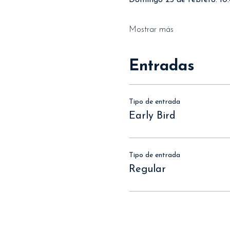
Domingo 23 de febrero: 10:
Mostrar más
Entradas
Tipo de entrada
Early Bird
Tipo de entrada
Regular