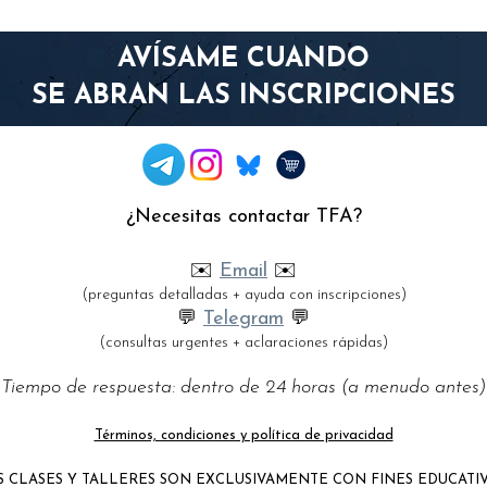
AVÍSAME
CUANDO
SE ABRAN LAS INSCRIPCIONES
¿Necesitas contactar TFA?
✉️
Email
✉️
(preguntas detalladas + ayuda con inscripciones)
💬
Telegram
💬
(consultas urgentes + aclaraciones rápidas)
Tiempo de respuesta: dentro de 24 horas (a menudo antes)
Términos, condiciones y política de privacidad
S CLASES Y TALLERES SON EXCLUSIVAMENTE CON FINES EDUCATIV