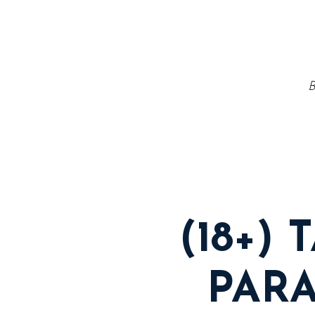
B
(18+)
PARA