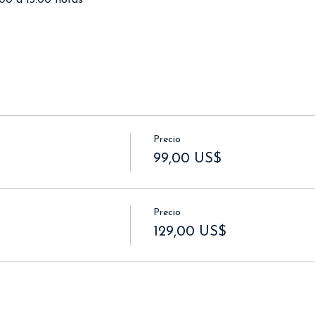
00 a 13:00 horas*
Precio
99,00 US$
Precio
129,00 US$