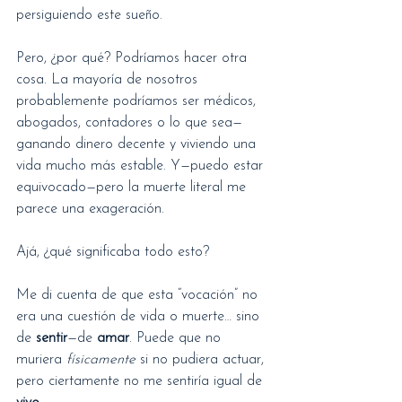
persiguiendo este sueño.
Pero, ¿por qué? Podríamos hacer otra 
cosa. La mayoría de nosotros 
probablemente podríamos ser médicos, 
abogados, contadores o lo que sea—
ganando dinero decente y viviendo una 
vida mucho más estable. Y—puedo estar 
equivocado—pero la muerte literal me 
parece una exageración.
Ajá, ¿qué significaba todo esto?
Me di cuenta de que esta “vocación” no 
era una cuestión de vida o muerte… sino 
de 
sentir
—de 
amar
. Puede que no 
muriera 
físicamente
 si no pudiera actuar, 
pero ciertamente no me sentiría igual de 