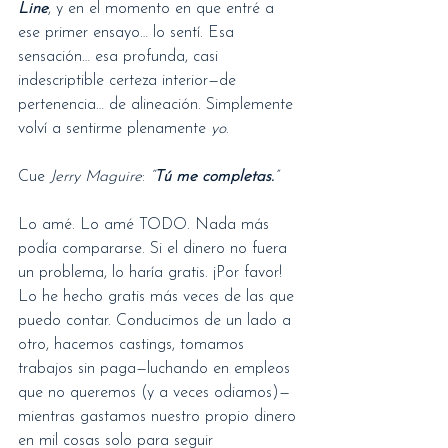
Line
, y en el momento en que entré a 
ese primer ensayo… lo sentí. Esa 
sensación… esa profunda, casi 
indescriptible certeza interior—de 
pertenencia… de alineación. Simplemente 
volví a sentirme plenamente 
yo
.
Cue 
Jerry Maguire
: 
“
Tú me completas.
”
Lo amé. Lo amé TODO. Nada más 
podía compararse. Si el dinero no fuera 
un problema, lo haría gratis. ¡Por favor! 
Lo he hecho gratis más veces de las que 
puedo contar. Conducimos de un lado a 
otro, hacemos castings, tomamos 
trabajos sin paga—luchando en empleos 
que no queremos (y a veces odiamos)—
mientras gastamos nuestro propio dinero 
en mil cosas solo para seguir 