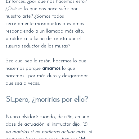
Entonces, ¿por qué nos hacemos esto? 
¿Qué es lo que nos hace sufrir por 
nuestro arte? ¿Somos todos 
secretamente masoquistas o estamos 
respondiendo a un llamado más alto, 
atraídos a la lucha del artista por el 
susurro seductor de las musas?
Sea cual sea la razón, hacemos lo que 
hacemos porque 
amamos
 lo que 
hacemos… por más duro y desgarrador 
que sea a veces.
Sí...pero, 
¿morirías por ello?
Nunca olvidaré cuando, de niño, en una 
clase de actuación, el instructor dijo: 
“Si 
no morirías si no pudieras actuar más… si 