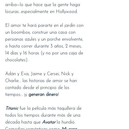
arriba—lo que hace que la gente haga 
locuras…especialmente en Hollywood.
El amor te hará pararte en el jardín con 
un boombox, construir una casa con 
persianas azules y un porche envolvente, 
o hasta correr durante 3 años, 2 meses, 
14 días y 16 horas (y no por una caja de 
chocolates).
Adán y Eva, Jaime y Cersei, Nick y 
Charlie… las historias de amor se han 
contado desde el principio de los 
tiempos… ¡y 
generan dinero
!
Titanic
 fue la película más taquillera de 
todos los tiempos durante más de una 
década hasta que 
Avatar
 la hundió. 