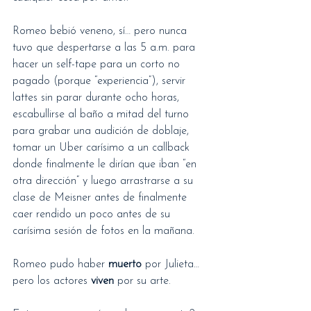
Romeo bebió veneno, sí… pero nunca 
tuvo que despertarse a las 5 a.m. para 
hacer un self-tape para un corto no 
pagado (porque “experiencia”), servir 
lattes sin parar durante ocho horas, 
escabullirse al baño a mitad del turno 
para grabar una audición de doblaje, 
tomar un Uber carísimo a un callback 
donde finalmente le dirían que iban “en 
otra dirección” y luego arrastrarse a su 
clase de Meisner antes de finalmente 
caer rendido un poco antes de su 
carísima sesión de fotos en la mañana.
Romeo pudo haber 
muerto
 por Julieta… 
pero los actores 
viven
 por su arte.