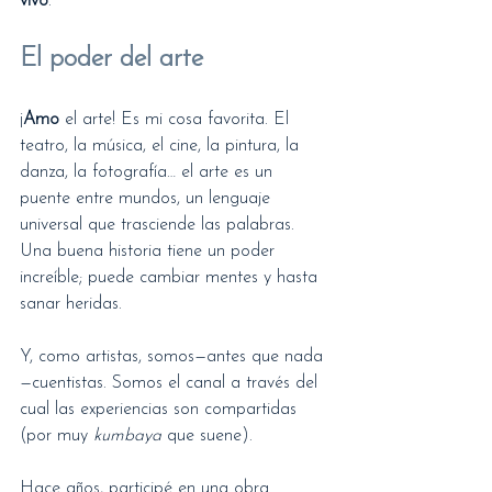
vivo
.
El poder del arte
¡
Amo
 el arte! Es mi cosa favorita. El 
teatro, la música, el cine, la pintura, la 
danza, la fotografía… el arte es un 
puente entre mundos, un lenguaje 
universal que trasciende las palabras. 
Una buena historia tiene un poder 
increíble; puede cambiar mentes y hasta 
sanar heridas.
Y, como artistas, somos—antes que nada
—cuentistas. Somos el canal a través del 
cual las experiencias son compartidas 
(por muy 
kumbaya
 que suene).
Hace años, participé en una obra 