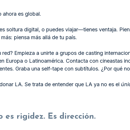
o ahora es global.
nes soltura digital, o puedes viajar—tienes ventaja. Pie
 más: piensa más allá de tu país.
 red? Empieza a unirte a grupos de casting internacion
 en Europa o Latinoamérica. Contacta con cineastas in
tes. Graba una self-tape con subtítulos. ¿Por qué n
donar LA. Se trata de entender que LA ya no es el 
úni
 es rigidez. Es dirección.