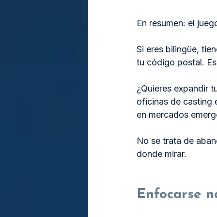
En resumen: el jueg
Si eres bilingüe, tie
tu código postal. Es
¿Quieres expandir tu
oficinas de casting
en mercados emergen
No se trata de aban
donde mirar.
Enfocarse no