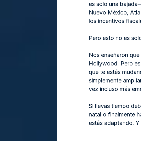
es solo una bajada
Nuevo México, Atlan
los incentivos fisca
Pero esto no es sol
Nos enseñaron que l
Hollywood. Pero esa
que te estés mudand
simplemente ampliand
vez incluso más em
Si llevas tiempo deb
natal o finalmente 
estás adaptando. Y 