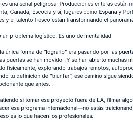
—es una señal peligrosa. Producciones enteras están 
ta, Canadá, Escocia y sí, lugares como España y Por
les y el talento fresco están transformando el panoram
o un problema logístico. Es uno de mentalidad.
a única forma de “lograrlo” era pasando por las puert
s puertas se han movido. ¡Y se han abierto muchas m
o físicamente, explorando trabajos remotos, autopro
o tu definición de “triunfar”, ese camino sigue siendo
ocionante que antes.
atiendo si tomar ese proyecto fuera de LA, filmar algo
hacer ese programa internacional—no estás traicionand
eso es lo que hacen los profesionales.