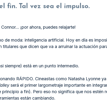
l fin. Tal vez sea el impulso.
Connor… ¡por ahora, puedes relajarte!
 de moda: inteligencia artificial. Hoy en día es impos
on titulares que dicen que va a arruinar la actuación pa
i siempre) está en un punto intermedio.
ucionando RÁPIDO. Cineastas como Natasha Lyonne ya 
alley
 será el primer largometraje importante en integrar
 principio a fin). Pero eso no significa que nos estén
erramientas están cambiando.