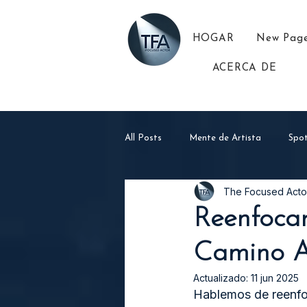
HOGAR
New Pag
ACERCA DE
All Posts
Mente de Artista
Spot
The Focused Acto
Reenfocar
Camino Ar
Actualizado:
11 jun 2025
Hablemos de reenfo