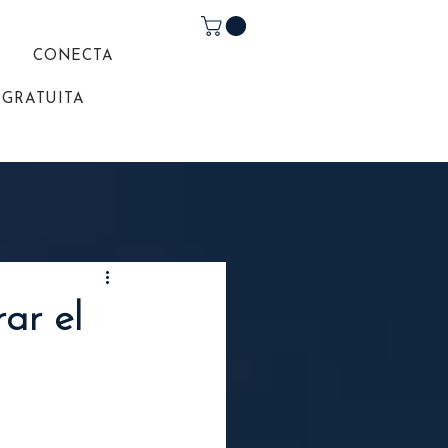
A
CONECTA
 GRATUITA
ar el