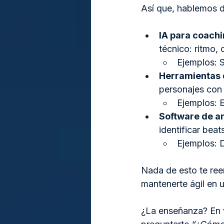
Así que, hablemos d
IA para coachi
técnico: ritmo, 
Ejemplos: S
Herramientas d
personajes con 
Ejemplos: 
Software de an
identificar bea
Ejemplos: 
Nada de esto te ree
mantenerte ágil en 
¿La enseñanza? En 