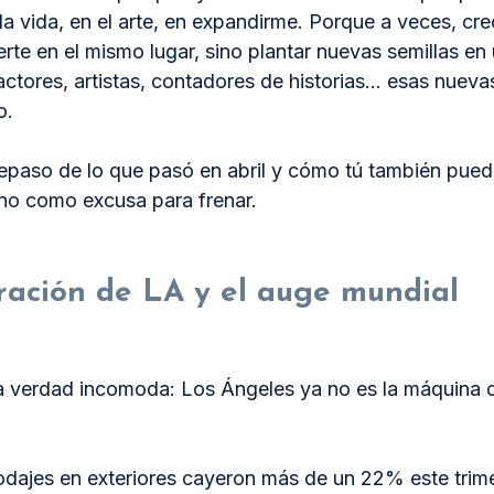
a vida, en el arte, en expandirme. Porque a veces, cre
te en el mismo lugar, sino plantar nuevas semillas en 
ctores, artistas, contadores de historias… esas nuevas
o.
repaso de lo que pasó en abril y cómo tú también pued
no como excusa para frenar.
ración de LA y el auge mundial
verdad incomoda: Los Ángeles ya no es la máquina 
odajes en exteriores cayeron más de un 22% este trime