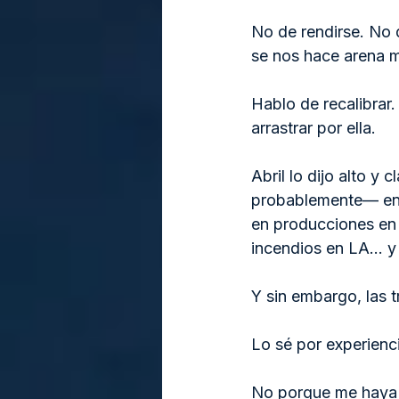
No de rendirse. No 
se nos hace arena 
Hablo de recalibrar.
arrastrar por ella.
Abril lo dijo alto y
probablemente— en to
en producciones en 
incendios en LA… y l
Y sin embargo, las 
Lo sé por experien
No porque me haya r