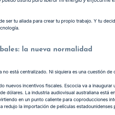
puedo usarla para liberar mi energía y enfocarme en
”
e ser tu aliada para crear tu propio trabajo. Y tu deci
ecnología.
bales: la nueva normalidad
a no está centralizado. Ni siquiera es una cuestión de 
do nuevos incentivos fiscales. Escocia va a inaugurar 
e dólares. La industria audiovisual australiana está e
irtiendo en un punto caliente para coproducciones int
na redujo la importación de películas estadounidenses 