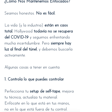
¿Cómo Nos Mantenemos Enfocados?
Seamos honestos. 
No es fácil.
La vida (y la industria) 
están en caos 
total.
 Hollywood 
todavía no se recupera 
del COVID-19
 y seguimos enfrentando 
mucha incertidumbre. Pero 
siempre hay 
luz al final del túnel
, y debemos buscarla 
activamente.
Algunas cosas a tener en cuenta:
1. Controla lo que puedes controlar
Perfecciona tu 
setup de self-tape
, mejora 
tu técnica, actualiza tu material.
Enfócate en lo que está en tus manos, 
no en lo que está fuera de tu control.