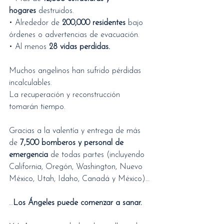
hogares
 destruidos.
• Alrededor de 
200,000 residentes
 bajo 
órdenes o advertencias de evacuación.
• Al menos 
28 vidas perdidas.
Muchos angelinos han sufrido pérdidas 
incalculables.
La recuperación y reconstrucción 
tomarán tiempo.
Gracias a la valentía y entrega de más 
de 
7,500 bomberos y personal de 
emergencia
 de todas partes (incluyendo 
California, Oregón, Washington, Nuevo 
México, Utah, Idaho, Canadá y México)…
…
Los Ángeles puede comenzar a sanar.