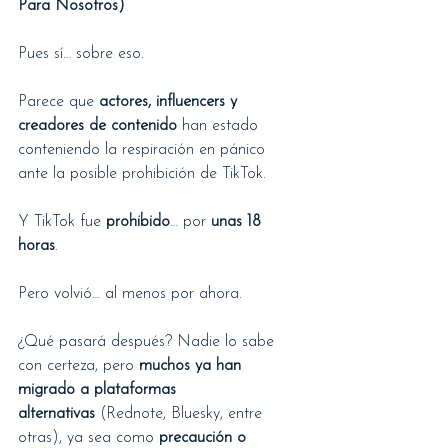
Para Nosotros)
Pues sí… sobre eso.
Parece que 
actores, influencers y 
creadores de contenido
 han estado 
conteniendo la respiración en pánico 
ante la posible prohibición de TikTok.
Y TikTok fue 
prohibido
… por 
unas 18 
horas
.
Pero volvió… al menos por ahora.
¿Qué pasará después? Nadie lo sabe 
con certeza, pero 
muchos ya han 
migrado a plataformas 
alternativas
 (Rednote, Bluesky, entre 
otras), ya sea como 
precaución o 