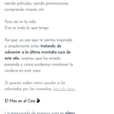
viendo películas, viendo premiaciones, 
comprando víveres, etc.
Pero así es la vida.
Eso es todo lo que tengo.
Así que, ya sea que te sientas inspirado 
o simplemente estés 
tratando de 
sobrevivir a la última montaña rusa de 
este año
, veamos qué ha estado 
pasando y cómo podemos mantener la 
cordura en este caos.
Si quieres saber cómo ayudar a los 
afectados por los incendios, 
haz clic aquí
.
El Mes en el Cine 🎬
La temporada de premios está en 
pleno 