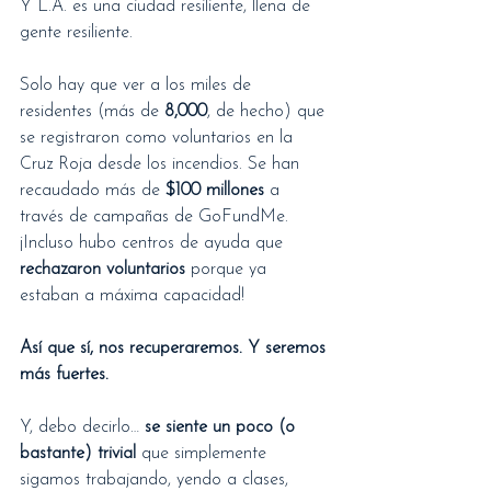
Y L.A. es una ciudad resiliente, llena de 
gente resiliente.
Solo hay que ver a los miles de 
residentes (más de 
8,000
, de hecho) que 
se registraron como voluntarios en la 
Cruz Roja desde los incendios. Se han 
recaudado más de 
$100 millones
 a 
través de campañas de GoFundMe. 
¡Incluso hubo centros de ayuda que 
rechazaron voluntarios
 porque ya 
estaban a máxima capacidad!
Así que sí, nos recuperaremos. Y seremos 
más fuertes.
Y, debo decirlo… 
se siente un poco (o 
bastante) trivial
 que simplemente 
sigamos trabajando, yendo a clases, 