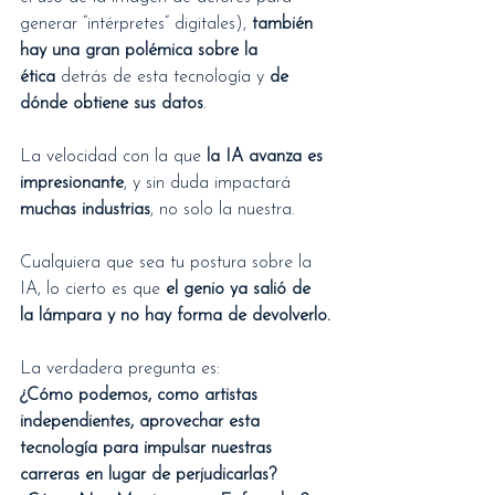
generar “intérpretes” digitales), 
también 
hay una gran polémica sobre la 
ética
 detrás de esta tecnología y 
de 
dónde obtiene sus datos
.
La velocidad con la que 
la IA avanza es 
impresionante
, y sin duda impactará 
muchas industrias
, no solo la nuestra.
Cualquiera que sea tu postura sobre la 
IA, lo cierto es que 
el genio ya salió de 
la lámpara y no hay forma de devolverlo.
La verdadera pregunta es:
¿Cómo podemos, como artistas 
independientes, aprovechar esta 
tecnología para impulsar nuestras 
carreras en lugar de perjudicarlas?