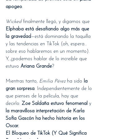
apogeo
.
Wicked
 finalmente llegó, y digamos que 
Elphaba está desafiando algo más que 
la gravedad
—está dominando la taquilla 
y las tendencias en TikTok (oh, espera… 
sobre eso hablaremos en un momento). 
Y, ¿podemos hablar de lo increíble que 
estuvo 
Ariana Grande
?
Mientras tanto, 
Emilia Pérez
 ha sido 
la 
gran sorpresa
. Independientemente de lo 
que pienses de la película, hay que 
decirlo: 
Zoe Saldaña estuvo fenomenal
 y 
la maravillosa interpretación de Karla 
Sofía Gascón ha hecho historia en los 
Oscar.
El Bloqueo de TikTok (Y Qué Significa 