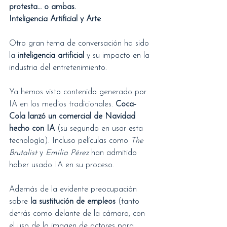
protesta… o ambas.
Inteligencia Artificial y Arte
Otro gran tema de conversación ha sido 
la 
inteligencia artificial
 y su impacto en la 
industria del entretenimiento.
Ya hemos visto contenido generado por 
IA en los medios tradicionales. 
Coca-
Cola lanzó un comercial de Navidad 
hecho con IA
 (su segundo en usar esta 
tecnología). Incluso películas como 
The 
Brutalist
 y 
Emilia Pérez
 han admitido 
haber usado IA en su proceso.
Además de la evidente preocupación 
sobre 
la sustitución de empleos
 (tanto 
detrás como delante de la cámara, con 
el uso de la imagen de actores para 