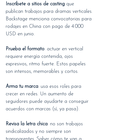
Inscríbete a sitios de casting
 que 
publican trabajos para dramas verticales. 
Backstage menciona convocatorias para 
rodajes en China con pago de 4.000 
USD en junio.
Prueba el formato
: actuar en vertical 
requiere energía contenida, ojos 
expresivos, ritmo fuerte. Estos papeles 
son intensos, memorables y cortos.
Arma tu marca
: usa esos roles para 
crecer en redes. Un aumento de 
seguidores puede ayudarte a conseguir 
acuerdos con marcas (sí, ya pasa).
Revisa la letra chica
: no son trabajos 
sindicalizados y no siempre son 
transparentes. Saber cómo te van a 