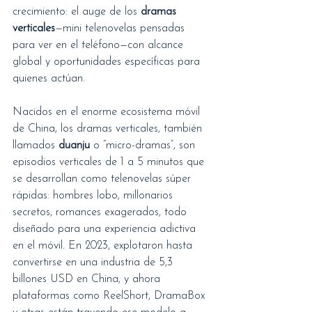
crecimiento: el auge de los 
dramas 
verticales
—mini telenovelas pensadas 
para ver en el teléfono—con alcance 
global y oportunidades específicas para 
quienes actúan.
Nacidos en el enorme ecosistema móvil 
de China, los dramas verticales, también 
llamados 
duanju
 o “micro-dramas”, son 
episodios verticales de 1 a 5 minutos que 
se desarrollan como telenovelas súper 
rápidas: hombres lobo, millonarios 
secretos, romances exagerados, todo 
diseñado para una experiencia adictiva 
en el móvil. En 2023, explotaron hasta 
convertirse en una industria de 5,3 
billones USD en China, y ahora 
plataformas como ReelShort, DramaBox 