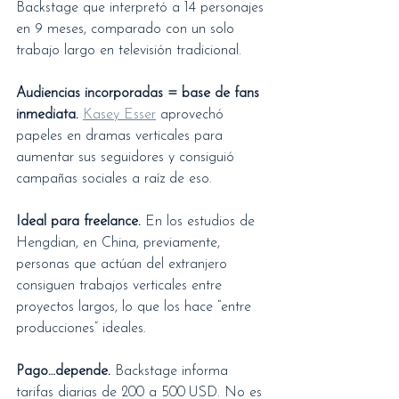
Backstage que interpretó a 14 personajes 
en 9 meses, comparado con un solo 
trabajo largo en televisión tradicional.
Audiencias incorporadas = base de fans 
inmediata.
Kasey Esser
 aprovechó 
papeles en dramas verticales para 
aumentar sus seguidores y consiguió 
campañas sociales a raíz de eso.
Ideal para freelance.
 En los estudios de 
Hengdian, en China, previamente, 
personas que actúan del extranjero 
consiguen trabajos verticales entre 
proyectos largos, lo que los hace “entre 
producciones” ideales.
Pago…depende.
 Backstage informa 
tarifas diarias de 200 a 500 USD. No es 