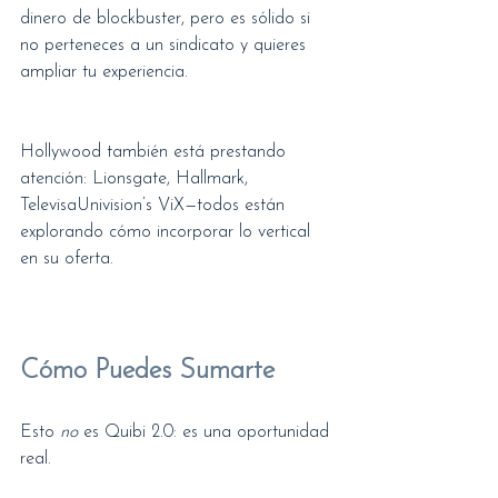
dinero de blockbuster, pero es sólido si 
no perteneces a un sindicato y quieres 
ampliar tu experiencia.
Hollywood también está prestando 
atención: Lionsgate, Hallmark, 
TelevisaUnivision’s ViX—todos están 
explorando cómo incorporar lo vertical 
en su oferta.
Cómo Puedes Sumarte
Esto 
no
 es Quibi 2.0: es una oportunidad 
real.